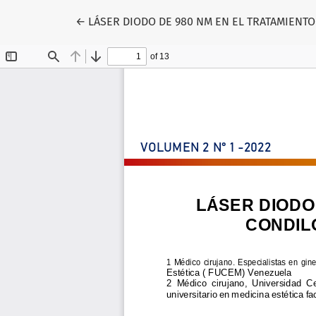
Volver a los detalles del artículo
←
LÁSER DIODO DE 980 NM EN EL TRATAMIENTO