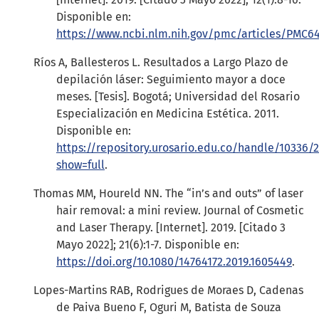
Disponible en:
https://www.ncbi.nlm.nih.gov/pmc/articles/PMC6
Ríos A, Ballesteros L. Resultados a Largo Plazo de
depilación láser: Seguimiento mayor a doce
meses. [Tesis]. Bogotá; Universidad del Rosario
Especialización en Medicina Estética. 2011.
Disponible en:
https://repository.urosario.edu.co/handle/10336/
show=full
.
Thomas MM, Houreld NN. The “in’s and outs” of laser
hair removal: a mini review. Journal of Cosmetic
and Laser Therapy. [Internet]. 2019. [Citado 3
Mayo 2022]; 21(6):1-7. Disponible en:
https://doi.org/10.1080/14764172.2019.1605449
.
Lopes-Martins RAB, Rodrigues de Moraes D, Cadenas
de Paiva Bueno F, Oguri M, Batista de Souza