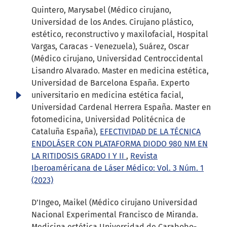
Quintero, Marysabel (Médico cirujano,
Universidad de los Andes. Cirujano plástico,
estético, reconstructivo y maxilofacial, Hospital
Vargas, Caracas - Venezuela), Suárez, Oscar
(Médico cirujano, Universidad Centroccidental
Lisandro Alvarado. Master en medicina estética,
Universidad de Barcelona España. Experto
universitario en medicina estética facial,
Universidad Cardenal Herrera España. Master en
fotomedicina, Universidad Politécnica de
Cataluña España),
EFECTIVIDAD DE LA TÉCNICA
ENDOLÁSER CON PLATAFORMA DIODO 980 NM EN
LA RITIDOSIS GRADO I Y II
,
Revista
Iberoaméricana de Láser Médico: Vol. 3 Núm. 1
(2023)
D’Ingeo, Maikel (Médico cirujano Universidad
Nacional Experimental Francisco de Miranda.
Medicina estética Universidad de Carabobo-