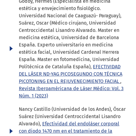
Godoy, Hermes (Especialista en medicina
estética y envejecimiento fisiológico.
Universidad Nacional de Caaguazú- Paraguay),
Suárez, Oscar (Médico cirujano, Universidad
Centroccidental Lisandro Alvarado. Master en
medicina estética, Universidad de Barcelona
España. Experto universitario en medicina
estética facial, Universidad Cardenal Herrera
España. Master en fotomedicina, Universidad
Politécnica de Cataluña España),
EFECTIVIDAD
DEL LÁSER ND-YAG PICOSEGUNDO CON TÉCNICA
PICOTONING EN EL REJUVENECIMIENTO FACIAL
,
Revista Iberoaméricana de Láser Médico: Vol. 3
Núm. 1 (2023)
Nancy Castillo (Universidad de los Andes), Óscar
Suárez (Universidad Centroccidental Lisandro
Alvarado),
Efectividad del endoláser corporal
con diodo 1470 nm en el tratamiento de la