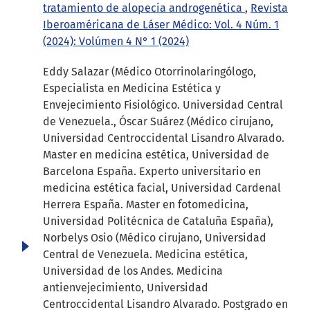
tratamiento de alopecia androgenética
,
Revista
Iberoaméricana de Láser Médico: Vol. 4 Núm. 1
(2024): Volúmen 4 N° 1 (2024)
Eddy Salazar (Médico Otorrinolaringólogo,
Especialista en Medicina Estética y
Envejecimiento Fisiológico. Universidad Central
de Venezuela., Óscar Suárez (Médico cirujano,
Universidad Centroccidental Lisandro Alvarado.
Master en medicina estética, Universidad de
Barcelona España. Experto universitario en
medicina estética facial, Universidad Cardenal
Herrera España. Master en fotomedicina,
Universidad Politécnica de Cataluña España),
Norbelys Osio (Médico cirujano, Universidad
Central de Venezuela. Medicina estética,
Universidad de los Andes. Medicina
antienvejecimiento, Universidad
Centroccidental Lisandro Alvarado. Postgrado en