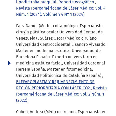
lipodistrofia braquial: Reporte ecográfico
,
Revista Iberoaméricana de Láser Médico: Vol. 4
Núm. 1 (2024): Volúmen 4 N° 1 (2024)
Páez Daniel (Medico oftalmólogo. Especialista
cirugía plástica ocular Universidad Central de
Venezuela) , Suárez Oscar (Médico cirujano,
Universidad Centroccidental Lisandro Alvarado.
Master en medicina estética, Universidad de
Barcelona España. Experto universitario en
medicina estética facial, Universidad Cardenal
Herrera España. Master en fotomedicina,
Universidad Politécnica de Cataluña España) ,
BLEFAROPLASTIA Y REJUVENECIMIENTO DE
REGIÓN PERIORBITARIA CON LÁSER CO2
,
Revista
Iberoaméricana de Láser Médico: Vol. 2 Núm. 1
(2022)
Cohen, Andrea (Médico cirujano. Especialista en