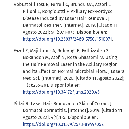
Robustelli Test E, Ferreli C, Brundu MA, Atzori L,
Pilloni L, Rongioletti F. Axillary Fox-Fordyce
Disease Induced By Laser Hair Removal. J
Dermatol Res Ther. [Internet]. 2019. [Citado 11
Agosto 2022]; 5(1):071-073. Disponible en:
https://doi.org/10.23937/2469-5750/1510071
.
Fazel Z, Majidpour A, Behrangi E, Fathizadeh S,
Nokandeh M, Atefi N, Reza Ghassemi M. Using
the Hair Removal Laser in the Axillary Region
and its Effect on Normal Microbial Flora. J Lasers
Med Sci. [Internet]. 2020. [Citado 11 Agosto 2022];
11(3):255-261. Disponible en:
https://doi.org/10.34172/jlms.2020.43
.
Pillai R. Laser Hair Removal on Skin of Colour. J
Dermatol Dermatitis. [Internet]. 2019. [Citado 11
Agosto 2022]; 4(1):1-5. Disponible en:
https://doi.org/10.31579/2578-8949/057
.