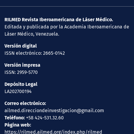
RILMED Revista Iberoamericana de Láser Médico.
Editada y publicada por la Academia Iberoamericana de
Láser Médico, Venezuela.
Versión digital
ISSN electrónico: 2665-0142
Versión impresa
ISSN: 2959-5770
Depósito Legal
LA202700194
Correo electrónico:
ailmed.direcciondeinvestigacion@gmail.com
Teléfono:
+58 424-531.32.60
Página web:
https://rilmed.ailmed.org/index.php/rilmed