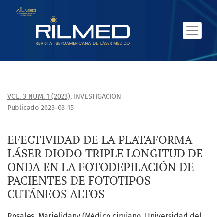
EFECTIVIDAD DE LA PLATAFORMA LÁSER DIODO TRIPLE LONG
VOL. 3 NÚM. 1 (2023)
,
INVESTIGACIÓN
Publicado 2023-03-15
EFECTIVIDAD DE LA PLATAFORMA
LÁSER DIODO TRIPLE LONGITUD DE
ONDA EN LA FOTODEPILACIÓN DE
PACIENTES DE FOTOTIPOS
CUTÁNEOS ALTOS
Rosales, Marielidany (Médico cirujano, Universidad del