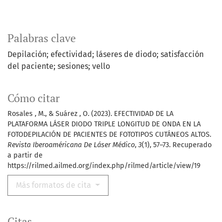
Palabras clave
Depilación; efectividad; láseres de diodo; satisfacción
del paciente; sesiones; vello
Cómo citar
Rosales , M., & Suárez , O. (2023). EFECTIVIDAD DE LA
PLATAFORMA LÁSER DIODO TRIPLE LONGITUD DE ONDA EN LA
FOTODEPILACIÓN DE PACIENTES DE FOTOTIPOS CUTÁNEOS ALTOS.
Revista Iberoaméricana De Láser Médico
,
3
(1), 57–73. Recuperado
a partir de
https://rilmed.ailmed.org/index.php/rilmed/article/view/19
Más formatos de cita
Citas